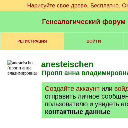
Нарисуйте свое древо. Бесплатно. О
Генеалогический форум
РЕГИСТРАЦИЯ
ВОЙТИ
anesteischen
пропп анна владимировн
Создайте аккаунт
или
вой
отправить личное сообще
пользователю и увидеть е
контактные данные