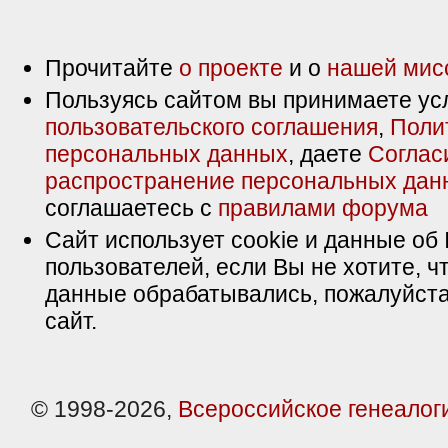
Прочитайте
о проекте
и о
нашей мис
Пользуясь сайтом вы принимаете ус
пользовательского соглашения
,
Поли
персональных данных
, даете
Соглас
распространение персональных дан
соглашаетесь с
правилами форума
Сайт использует cookie и данные об 
пользователей, если Вы не хотите, ч
данные обрабатывались, пожалуйста
сайт.
© 1998-2026,
Всероссийское генеалог