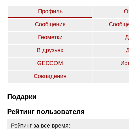
Профиль
О
Сообщения
Сообще
Геометки
Д
В друзьях
GEDCOM
Ис
Совпадения
Подарки
Рейтинг пользователя
Рейтинг за все время: