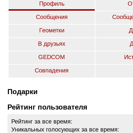
Профиль
О
Сообщения
Сообще
Геометки
Д
В друзьях
GEDCOM
Ис
Совпадения
Подарки
Рейтинг пользователя
Рейтинг за все время:
Уникальных голосующих за все время: