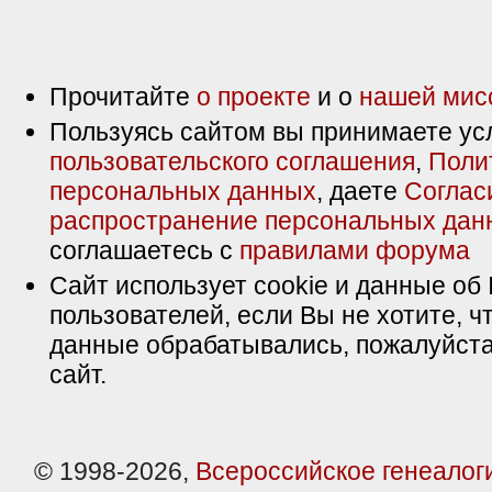
Прочитайте
о проекте
и о
нашей мис
Пользуясь сайтом вы принимаете ус
пользовательского соглашения
,
Поли
персональных данных
, даете
Соглас
распространение персональных дан
соглашаетесь с
правилами форума
Сайт использует cookie и данные об 
пользователей, если Вы не хотите, ч
данные обрабатывались, пожалуйста
сайт.
© 1998-2026,
Всероссийское генеалог