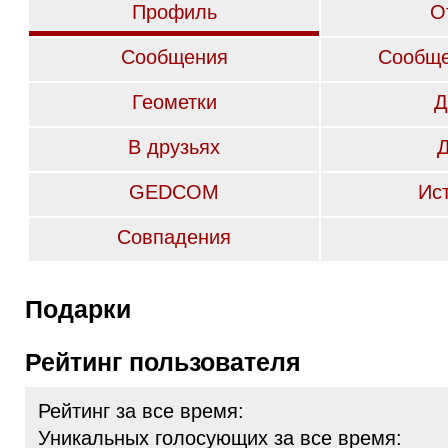
Профиль
О
Сообщения
Сообще
Геометки
Д
В друзьях
GEDCOM
Ис
Совпадения
Подарки
Рейтинг пользователя
Рейтинг за все время:
Уникальных голосующих за все время: