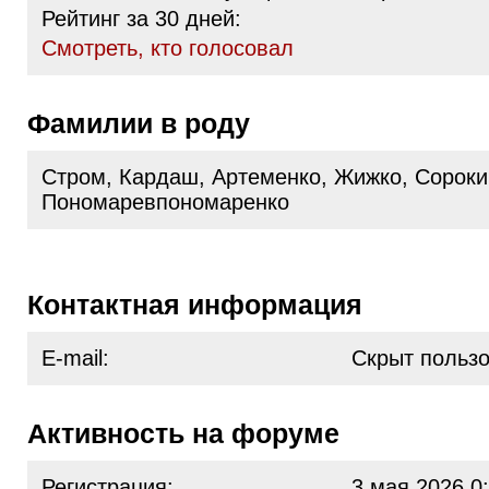
Рейтинг за 30 дней:
Cмотреть, кто голосовал
Фамилии в роду
Стром, Кардаш, Артеменко, Жижко, Сороки
Пономаревпономаренко
Контактная информация
E-mail:
Скрыт польз
Активность на форуме
Регистрация:
3 мая 2026 0