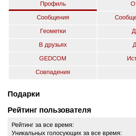
Профиль
О
Сообщения
Сообще
Геометки
Д
В друзьях
GEDCOM
Ис
Совпадения
Подарки
Рейтинг пользователя
Рейтинг за все время:
Уникальных голосующих за все время: