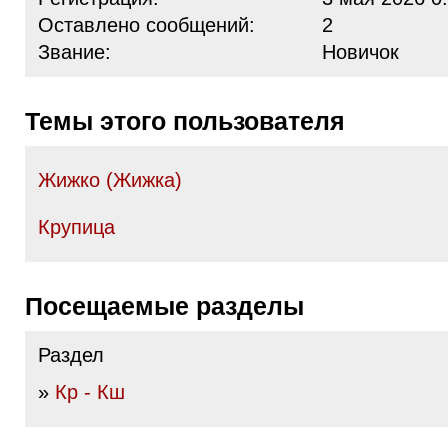
Оставлено сообщений:
2
Звание:
Новичок
Темы этого пользователя
Жижко (Жижка)
Крупица
Посещаемые разделы
Раздел
»
Кр - Кш