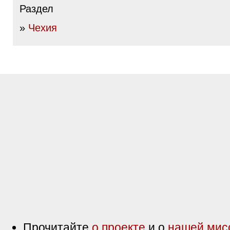
Раздел
»
Чехия
Прочитайте
о проекте
и о
нашей мис