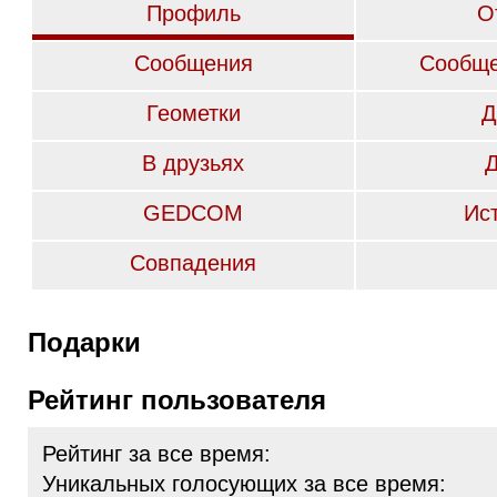
Профиль
О
Сообщения
Сообще
Геометки
Д
В друзьях
GEDCOM
Ис
Совпадения
Подарки
Рейтинг пользователя
Рейтинг за все время:
Уникальных голосующих за все время: