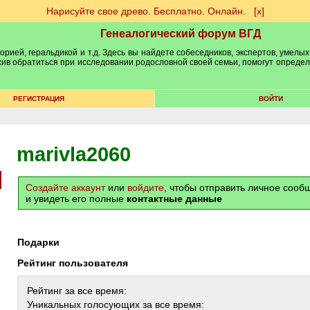
Нарисуйте свое древо. Бесплатно. Онлайн.
[х]
Генеалогический форум ВГД
рией, геральдикой и т.д. Здесь вы найдете собеседников, экспертов, умелых
рхив обратиться при исследовании родословной своей семьи, помогут опреде
РЕГИСТРАЦИЯ
ВОЙТИ
marivla2060
Создайте аккаунт
или
войдите
, чтобы отправить личное соо
и увидеть его полные
контактные данные
Подарки
Рейтинг пользователя
Рейтинг за все время:
Уникальных голосующих за все время: