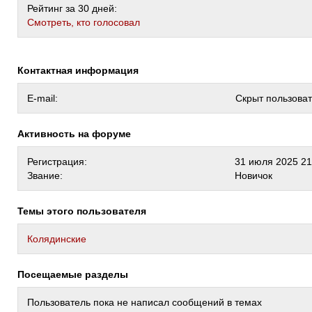
Рейтинг за 30 дней:
Cмотреть, кто голосовал
Контактная информация
E-mail:
Скрыт пользова
Активность на форуме
Регистрация:
31 июля 2025 21
Звание:
Новичок
Темы этого пользователя
Колядинские
Посещаемые разделы
Пользователь пока не написал сообщений в темах