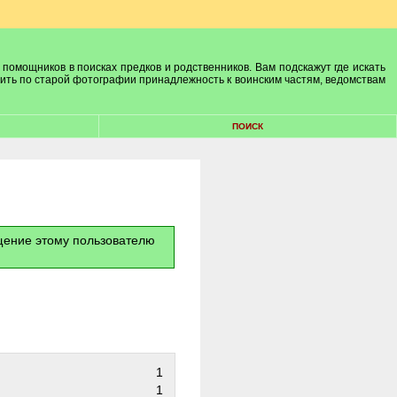
 помощников в поисках предков и родственников. Вам подскажут где искать
лить по старой фотографии принадлежность к воинским частям, ведомствам
ПОИСК
бщение этому пользователю
1
1