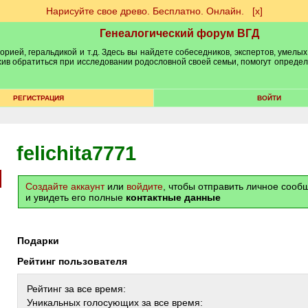
Нарисуйте свое древо. Бесплатно. Онлайн.
[х]
Генеалогический форум ВГД
рией, геральдикой и т.д. Здесь вы найдете собеседников, экспертов, умелых
рхив обратиться при исследовании родословной своей семьи, помогут опреде
РЕГИСТРАЦИЯ
ВОЙТИ
felichita7771
Создайте аккаунт
или
войдите
, чтобы отправить личное соо
и увидеть его полные
контактные данные
Подарки
Рейтинг пользователя
Рейтинг за все время:
Уникальных голосующих за все время: