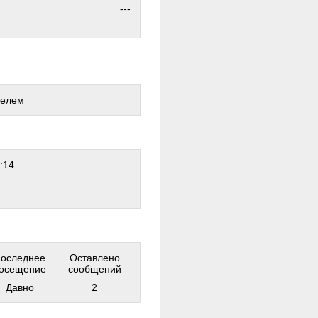
---
телем
:14
оследнее
Оставлено
осещение
сообщений
Давно
2