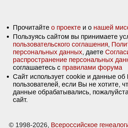
Прочитайте
о проекте
и о
нашей мис
Пользуясь сайтом вы принимаете ус
пользовательского соглашения
,
Поли
персональных данных
, даете
Соглас
распространение персональных дан
соглашаетесь с
правилами форума
Сайт использует cookie и данные об 
пользователей, если Вы не хотите, ч
данные обрабатывались, пожалуйста
сайт.
© 1998-2026,
Всероссийское генеалог