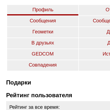
Профиль
О
Сообщения
Сообще
Геометки
Д
В друзьях
GEDCOM
Ис
Совпадения
Подарки
Рейтинг пользователя
Рейтинг за все время: