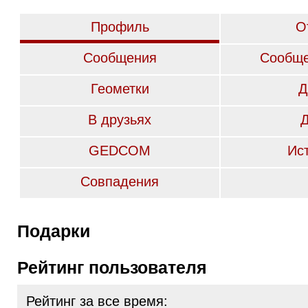
Профиль
О
Сообщения
Сообще
Геометки
Д
В друзьях
GEDCOM
Ис
Совпадения
Подарки
Рейтинг пользователя
Рейтинг за все время: