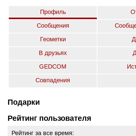
Профиль
О
Сообщения
Сообще
Геометки
Д
В друзьях
GEDCOM
Ис
Совпадения
Подарки
Рейтинг пользователя
Рейтинг за все время: