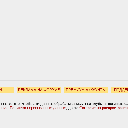
Ы
РЕКЛАМА НА ФОРУМЕ
ПРЕМИУМ-АККАУНТЫ
ПОДДЕ
ы не хотите, чтобы эти данные обрабатывались, пожалуйста, покиньте с
ения
,
Политики персональных данных
, даете
Согласие на распростране