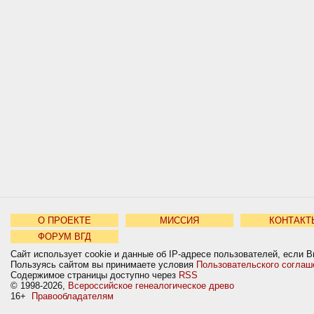
О ПРОЕКТЕ
МИССИЯ
КОНТАКТ
ФОРУМ ВГД
Сайт использует cookie и данные об IP-адресе пользователей, если В
Пользуясь сайтом вы принимаете условия
Пользовательского соглаш
Содержимое страницы доступно через
RSS
© 1998-2026,
Всероссийское генеалогическое древо
16+
Правообладателям