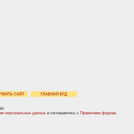
РЖАТЬ САЙТ
ГЛАВНАЯ ВГД
айт
ние персональных данных
и соглашаетесь с
Правилами форума