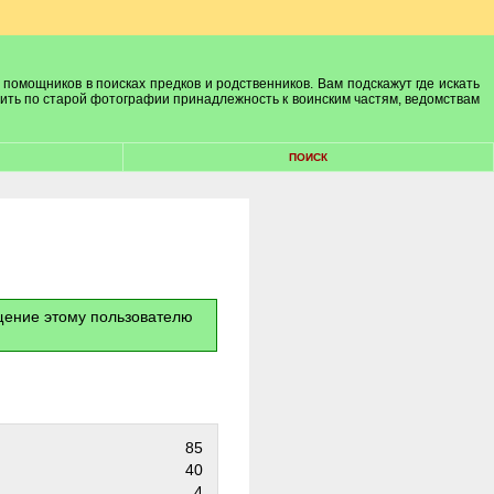
 помощников в поисках предков и родственников. Вам подскажут где искать
лить по старой фотографии принадлежность к воинским частям, ведомствам
ПОИСК
бщение этому пользователю
85
40
4