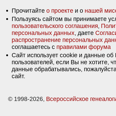
Прочитайте
о проекте
и о
нашей мис
Пользуясь сайтом вы принимаете ус
пользовательского соглашения
,
Поли
персональных данных
, даете
Соглас
распространение персональных дан
соглашаетесь с
правилами форума
Сайт использует cookie и данные об 
пользователей, если Вы не хотите, ч
данные обрабатывались, пожалуйста
сайт.
© 1998-2026,
Всероссийское генеалог