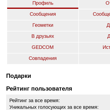
Профиль
О
Сообщения
Сообще
Геометки
Д
В друзьях
GEDCOM
Ис
Совпадения
Подарки
Рейтинг пользователя
Рейтинг за все время:
Уникальных голосующих за все время: