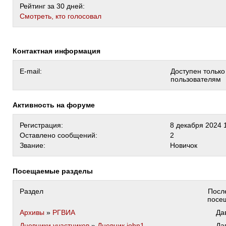
Рейтинг за 30 дней:
Cмотреть, кто голосовал
Контактная информация
E-mail:
Доступен тольк
пользователям
Активность на форуме
Регистрация:
8 декабря 2024 
Оставлено сообщений:
2
Звание:
Новичок
Посещаемые разделы
Раздел
Посл
посе
Архивы
»
РГВИА
Да
Дневники участников
»
Дневник john1
Да