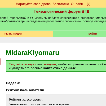
Нарисуйте свое древо. Бесплатно. Онлайн.
[х]
Генеалогический форум ВГД
рией, геральдикой и т.д. Здесь вы найдете собеседников, экспертов, умелых
рхив обратиться при исследовании родословной своей семьи, помогут опреде
РЕГИСТРАЦИЯ
ВОЙТИ
MidaraKiyomaru
Создайте аккаунт
или
войдите
, чтобы отправить личное соо
и увидеть его полные
контактные данные
Подарки
Рейтинг пользователя
Рейтинг за все время:
Уникальных голосующих за все время: