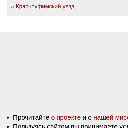
»
Красноуфимский уезд
Прочитайте
о проекте
и о
нашей мис
Пользуясь сайтом вы принимаете ус