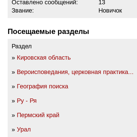
Оставлено сообщений:
13
Звание:
Новичок
Посещаемые разделы
Раздел
»
Кировская область
»
Вероисповедания, церковная практика...
»
География поиска
»
Ру - Ря
»
Пермский край
»
Урал