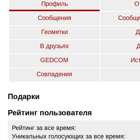
Профиль
О
Сообщения
Сообще
Геометки
Д
В друзьях
GEDCOM
Ис
Совпадения
Подарки
Рейтинг пользователя
Рейтинг за все время:
Уникальных голосующих за все время: