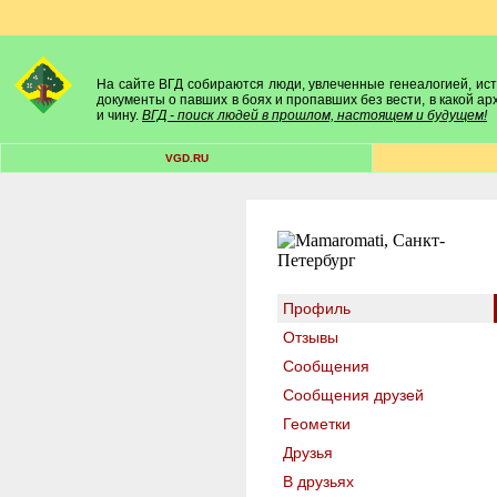
На сайте ВГД собираются люди, увлеченные генеалогией, исто
документы о павших в боях и пропавших без вести, в какой а
и чину.
ВГД - поиск людей в прошлом, настоящем и будущем!
VGD.RU
Профиль
Отзывы
Сообщения
Сообщения друзей
Геометки
Друзья
В друзьях