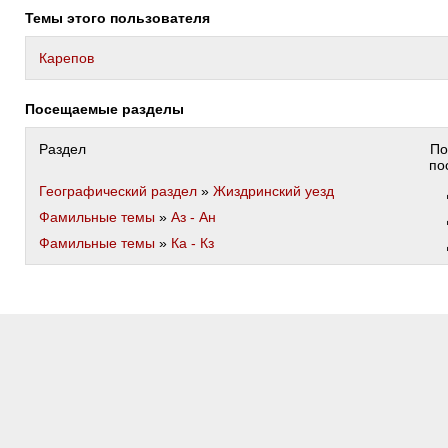
Темы этого пользователя
Карепов
Посещаемые разделы
Раздел
По
по
Географический раздел
»
Жиздринский уезд
Фамильные темы
»
Аз - Ан
Фамильные темы
»
Ка - Кз