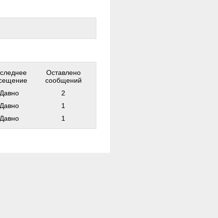
следнее
Оставлено
сещение
сообщений
Давно
2
Давно
1
Давно
1