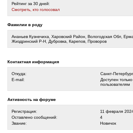
Рейтинг за 30 дней:
Cмотреть, кто голосовал
Фамилии в роду
Ананьев Кузнечиха, Харовский Район, Вологодская Обл, Ерм
Жиздринский Р-Н, Дубровка, Карепов, Проворов
Контактная информация
Откуда:
Санкт-Петербур
E-mail:
Доступен тольк
пользователям
Активность на форуме
Регистрация:
11 февраля 2024
Оставлено сообщений:
4
Звание:
Новичок