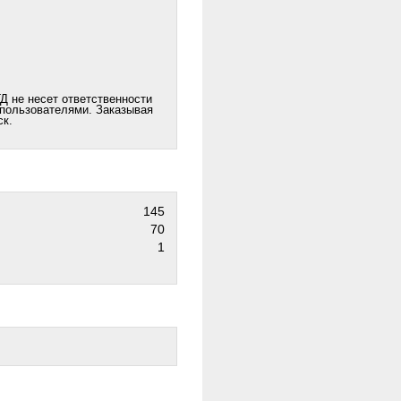
Д не несет ответственности
 пользователями. Заказывая
ск.
145
70
1