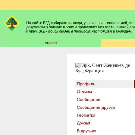
На сайте ВГД собираются люди, увлеченные генеалогией, исто
документы о павших в боях и пропавших без вести, в какой а
и чину.
ВГД - поиск людей в прошлом, настоящем и будущем!
VGD.RU
Профиль
Отзывы
Сообщения
Сообщения друзей
Геометки
Друзья
В друзьях