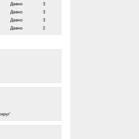
Давно
3
Давно
3
Давно
3
Давно
2
круг'