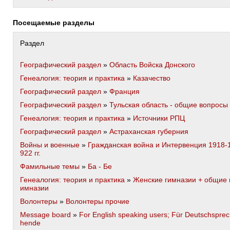
Посещаемые разделы
Раздел
Географический раздел
»
Область Войска Донского
Генеалогия: теория и практика
»
Казачество
Географический раздел
»
Франция
Географический раздел
»
Тульская область - общие вопросы
Генеалогия: теория и практика
»
Источники РПЦ
Географический раздел
»
Астраханская губерния
Войны и военные
»
Гражданская война и Интервенция 1918-
922 гг.
Фамильные темы
»
Ба - Бе
Генеалогия: теория и практика
»
Женские гимназии + общие 
имназии
Волонтеры
»
Волонтеры прочие
Message board
»
For English speaking users; Für Deutschsprec
hende