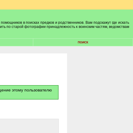
 помощников в поисках предков и родственников. Вам подскажут где искать
лить по старой фотографии принадлежность к воинским частям, ведомствам
ПОИСК
бщение этому пользователю