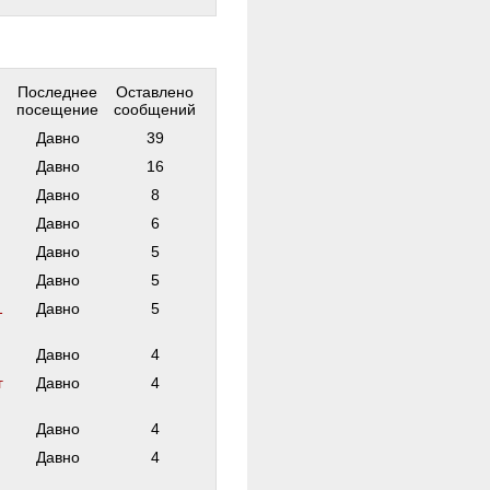
Последнее
Оставлено
посещение
сообщений
Давно
39
Давно
16
Давно
8
Давно
6
Давно
5
Давно
5
1
Давно
5
Давно
4
г
Давно
4
Давно
4
Давно
4