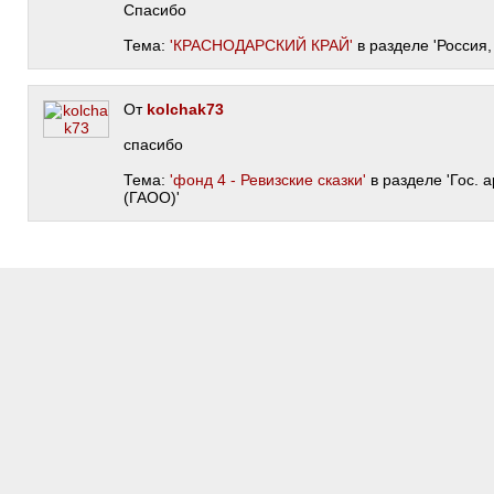
Спасибо
Тема:
'КРАСНОДАРСКИЙ КРАЙ'
в разделе 'Россия,
От
kolchak73
спасибо
Тема:
'фонд 4 - Ревизские сказки'
в разделе 'Гос. 
(ГАОО)'