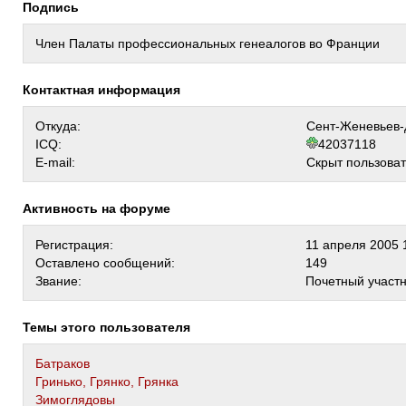
Подпись
Член Палаты профессиональных генеалогов во Франции
Контактная информация
Откуда:
Сент-Женевьев-
ICQ:
42037118
E-mail:
Скрыт пользова
Активность на форуме
Регистрация:
11 апреля 2005 
Оставлено сообщений:
149
Звание:
Почетный участ
Темы этого пользователя
Батраков
Гринько, Грянко, Грянка
Зимоглядовы