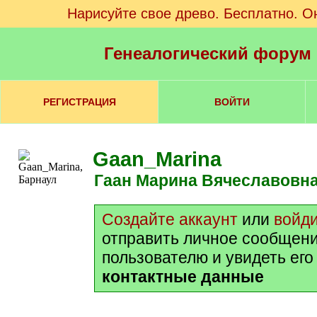
Нарисуйте свое древо. Бесплатно. О
Генеалогический форум
РЕГИСТРАЦИЯ
ВОЙТИ
Gaan_Marina
Гаан Марина Вячеславовн
Создайте аккаунт
или
войд
отправить личное сообщени
пользователю и увидеть его
контактные данные