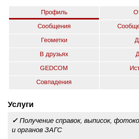
Профиль
О
Сообщения
Сообще
Геометки
Д
В друзьях
GEDCOM
Ис
Совпадения
Услуги
✓
Получение справок, выписок, фотоко
и органов ЗАГС