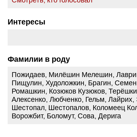
Cмотреть, кто голосовал
Интересы
Фамилии в роду
Пожидаев, Милёшин Мелешин, Лаври
Пищулин, Худоложкин, Брагин, Семен
Ромашкин, Козюков Кузюков, Терёшки
Алексенко, Любченко, Гельм, Лайрих,
Шестопал, Шестопалов, Коломеец Ко
Ворожбит, Боломут, Сова, Дерига