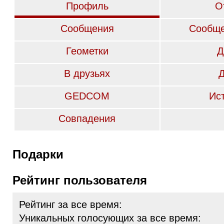
Профиль
О
Сообщения
Сообще
Геометки
Д
В друзьях
GEDCOM
Ис
Совпадения
Подарки
Рейтинг пользователя
Рейтинг за все время:
Уникальных голосующих за все время: