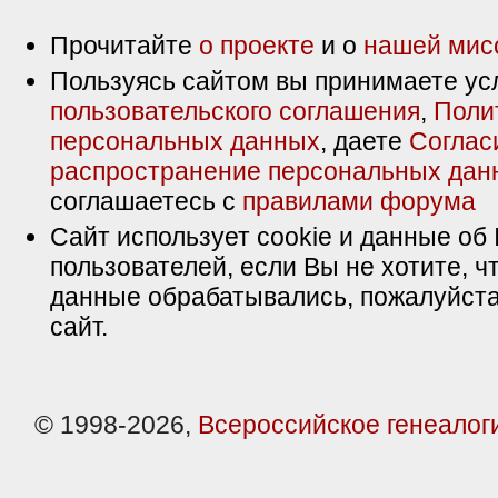
Прочитайте
о проекте
и о
нашей мис
Пользуясь сайтом вы принимаете ус
пользовательского соглашения
,
Поли
персональных данных
, даете
Соглас
распространение персональных дан
соглашаетесь с
правилами форума
Сайт использует cookie и данные об 
пользователей, если Вы не хотите, ч
данные обрабатывались, пожалуйста
сайт.
© 1998-2026,
Всероссийское генеалог