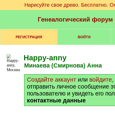
Нарисуйте свое древо. Бесплатно. О
Генеалогический форум
РЕГИСТРАЦИЯ
ВОЙТИ
Happy-anny
Минаева (Смирнова) Анна
Создайте аккаунт
или
войдите
,
отправить личное сообщение э
пользователю и увидеть его по
контактные данные