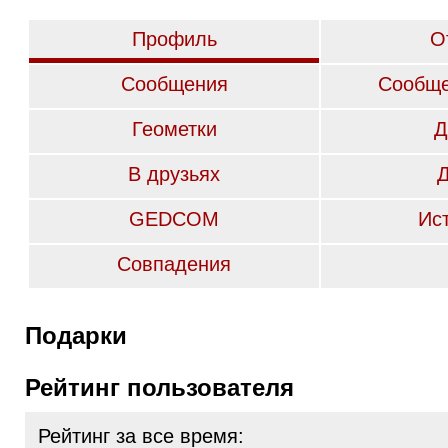
Профиль
О
Сообщения
Сообще
Геометки
Д
В друзьях
GEDCOM
Ис
Совпадения
Подарки
Рейтинг пользователя
Рейтинг за все время: