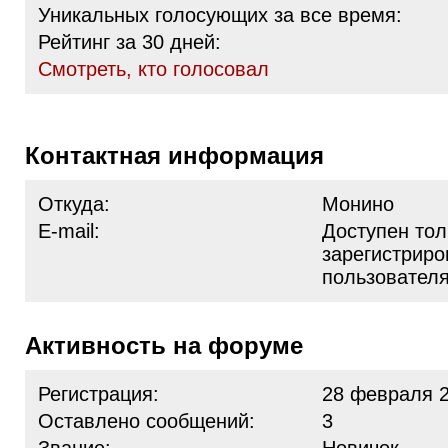
Уникальных голосующих за все время:
Рейтинг за 30 дней:
Cмотреть, кто голосовал
Контактная информация
Откуда:
Монино
E-mail:
Доступен тол
зарегистрир
пользовател
Активность на форуме
Регистрация:
28 февраля 2
Оставлено сообщений:
3