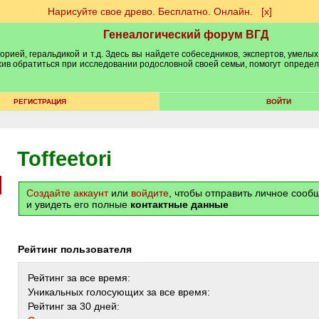
Нарисуйте свое древо. Бесплатно. Онлайн.
[х]
Генеалогический форум ВГД
рией, геральдикой и т.д. Здесь вы найдете собеседников, экспертов, умелых
рхив обратиться при исследовании родословной своей семьи, помогут опреде
РЕГИСТРАЦИЯ
ВОЙТИ
Toffeetori
Создайте аккаунт
или
войдите
, чтобы отправить личное соо
и увидеть его полные
контактные данные
Рейтинг пользователя
Рейтинг за все время:
Уникальных голосующих за все время:
Рейтинг за 30 дней: