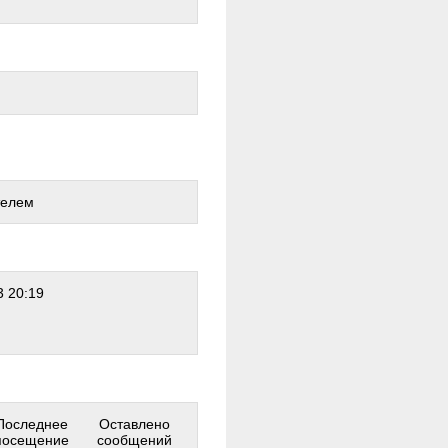
телем
 20:19
Последнее
Оставлено
посещение
сообщений