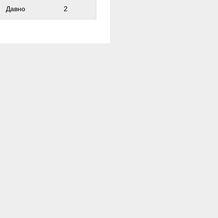
Давно
2