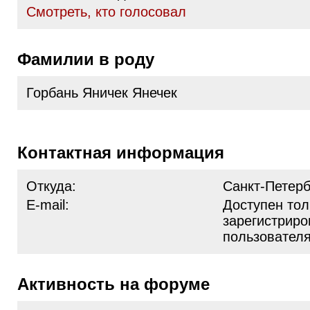
Cмотреть, кто голосовал
Фамилии в роду
Горбань Яничек Янечек
Контактная информация
Откуда:
Санкт-Петерб
E-mail:
Доступен тол
зарегистрир
пользовател
Активность на форуме