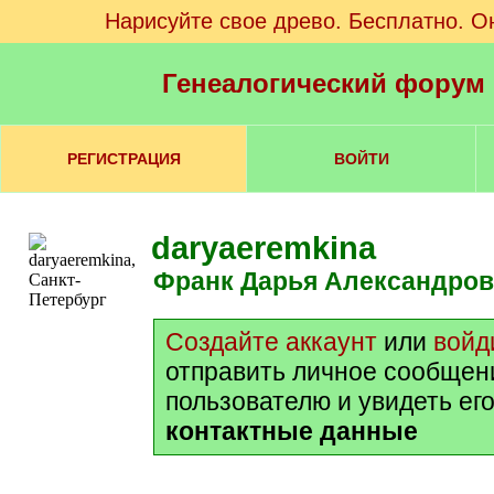
Нарисуйте свое древо. Бесплатно. О
Генеалогический форум
РЕГИСТРАЦИЯ
ВОЙТИ
daryaeremkina
Франк Дарья Александро
Создайте аккаунт
или
войд
отправить личное сообщен
пользователю и увидеть ег
контактные данные