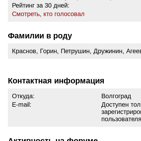
Рейтинг за 30 дней:
Cмотреть, кто голосовал
Фамилии в роду
Краснов, Горин, Петрушин, Дружинин, Аге
Контактная информация
Откуда:
Волгоград
E-mail:
Доступен тол
зарегистрир
пользовател
Активность на форуме