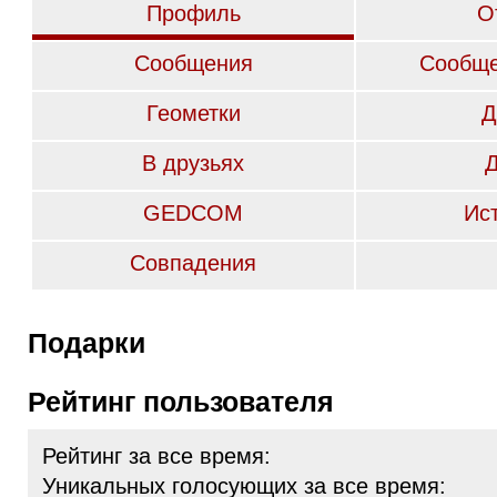
Профиль
О
Сообщения
Сообще
Геометки
Д
В друзьях
GEDCOM
Ис
Совпадения
Подарки
Рейтинг пользователя
Рейтинг за все время:
Уникальных голосующих за все время: