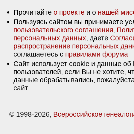
Прочитайте
о проекте
и о
нашей мис
Пользуясь сайтом вы принимаете ус
пользовательского соглашения
,
Поли
персональных данных
, даете
Соглас
распространение персональных дан
соглашаетесь с
правилами форума
Сайт использует cookie и данные об 
пользователей, если Вы не хотите, ч
данные обрабатывались, пожалуйста
сайт.
© 1998-2026,
Всероссийское генеалог