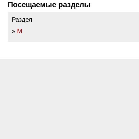
Посещаемые разделы
Раздел
»
М