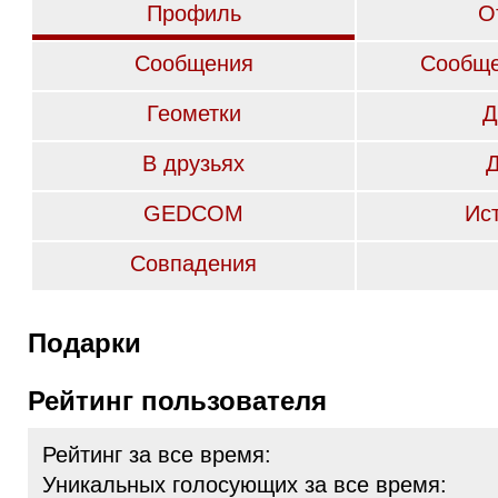
Профиль
О
Сообщения
Сообще
Геометки
Д
В друзьях
GEDCOM
Ис
Совпадения
Подарки
Рейтинг пользователя
Рейтинг за все время:
Уникальных голосующих за все время: