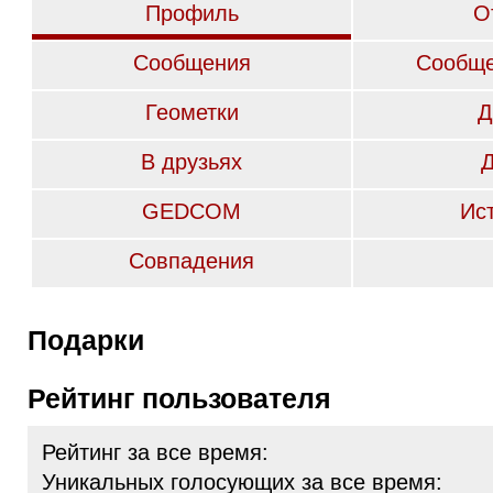
Профиль
О
Сообщения
Сообще
Геометки
Д
В друзьях
GEDCOM
Ис
Совпадения
Подарки
Рейтинг пользователя
Рейтинг за все время:
Уникальных голосующих за все время: