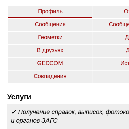
Профиль
О
Сообщения
Сообще
Геометки
Д
В друзьях
GEDCOM
Ис
Совпадения
Услуги
✓
Получение справок, выписок, фотоко
и органов ЗАГС