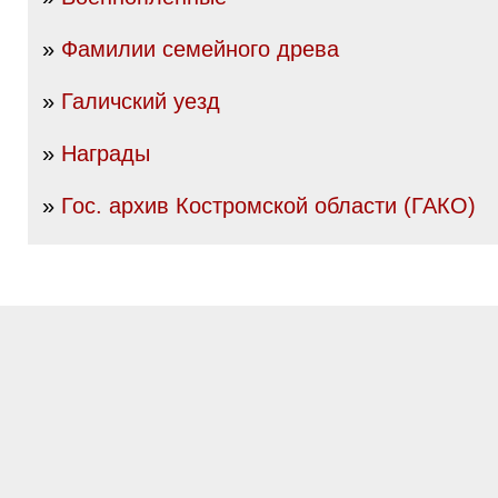
»
Фамилии семейного древа
»
Галичский уезд
»
Награды
»
Гос. архив Костромской области (ГАКО)