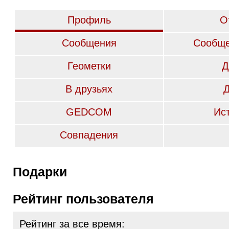
Профиль
О
Сообщения
Сообще
Геометки
Д
В друзьях
GEDCOM
Ис
Совпадения
Подарки
Рейтинг пользователя
Рейтинг за все время: