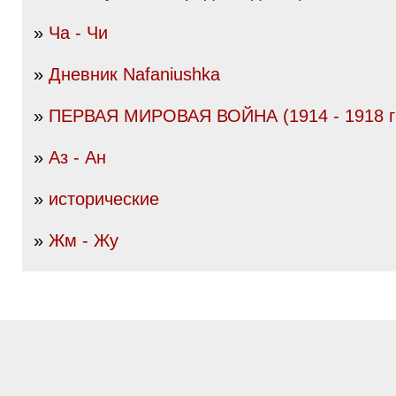
»
Ча - Чи
»
Дневник Nafaniushka
»
ПЕРВАЯ МИРОВАЯ ВОЙНА (1914 - 1918 гг
»
Аз - Ан
»
исторические
»
Жм - Жу