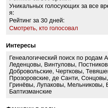
Уникальных голосующих за все вр
я:
Рейтинг за 30 дней:
Cмотреть, кто голосовал
Интересы
Генеалогический поиск по родам 
Леденцовы, Винтуловы, Постнико
Добровольские, Чертковы, Тевяше
Прозоровские, де Санти, Сонцовы
Гринёвы, Лупаковы, Мельниковы, 
Баптизманские