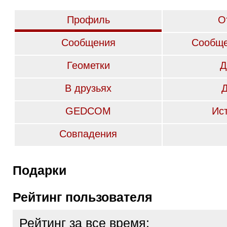
Профиль
О
Сообщения
Сообще
Геометки
Д
В друзьях
GEDCOM
Ис
Совпадения
Подарки
Рейтинг пользователя
Рейтинг за все время: