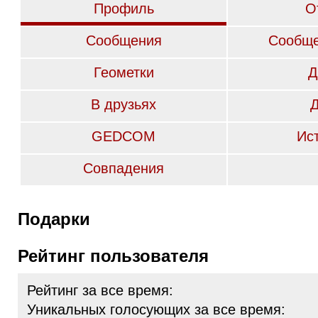
Профиль
О
Сообщения
Сообще
Геометки
Д
В друзьях
GEDCOM
Ис
Совпадения
Подарки
Рейтинг пользователя
Рейтинг за все время:
Уникальных голосующих за все время: