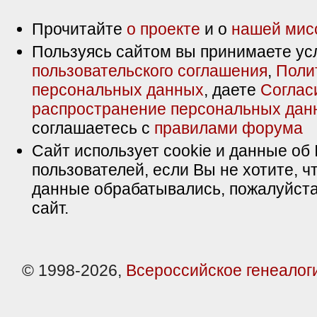
Прочитайте
о проекте
и о
нашей мис
Пользуясь сайтом вы принимаете ус
пользовательского соглашения
,
Поли
персональных данных
, даете
Соглас
распространение персональных дан
соглашаетесь с
правилами форума
Сайт использует cookie и данные об 
пользователей, если Вы не хотите, ч
данные обрабатывались, пожалуйста
сайт.
© 1998-2026,
Всероссийское генеалог