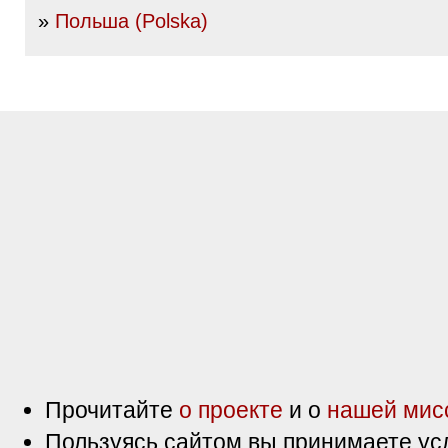
»
Польша (Polska)
Прочитайте
о проекте
и о
нашей мис
Пользуясь сайтом вы принимаете ус