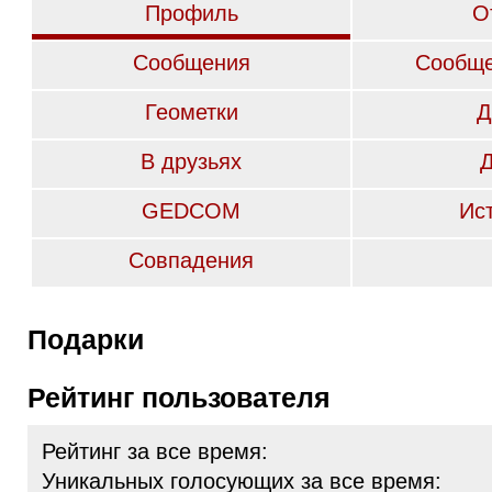
Профиль
О
Сообщения
Сообще
Геометки
Д
В друзьях
GEDCOM
Ис
Совпадения
Подарки
Рейтинг пользователя
Рейтинг за все время:
Уникальных голосующих за все время: