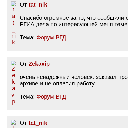
От
tat_nik
Спасибо огромное за то, что сообщили 
РГИА дела по интересующей меня теме
Тема:
Форум ВГД
От
Zekavip
очень ненадежный человек. заказал про
архиве и не оплатил работу
Тема:
Форум ВГД
От
tat_nik