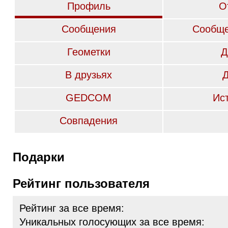
Профиль
О
Сообщения
Сообще
Геометки
Д
В друзьях
GEDCOM
Ис
Совпадения
Подарки
Рейтинг пользователя
Рейтинг за все время:
Уникальных голосующих за все время: