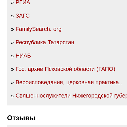
»
РГИА
»
ЗАГС
»
FamilySearch. org
»
Республика Татарстан
»
НИАБ
»
Гос. архив Псковской области (ГАПО)
»
Вероисповедания, церковная практика...
»
Священнослужители Нижегородской губе
Отзывы