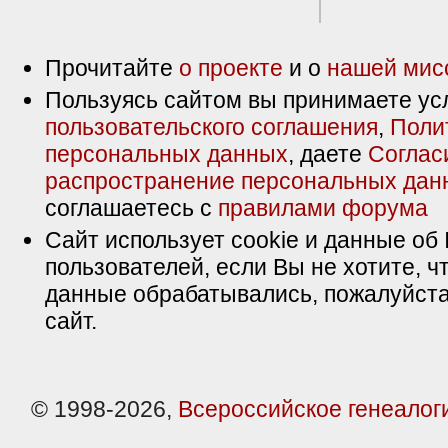
Прочитайте
о проекте
и о
нашей мис
Пользуясь сайтом вы принимаете ус
пользовательского соглашения
,
Поли
персональных данных
, даете
Соглас
распространение персональных дан
соглашаетесь с
правилами форума
Сайт использует cookie и данные об 
пользователей, если Вы не хотите, ч
данные обрабатывались, пожалуйста
сайт.
© 1998-2026,
Всероссийское генеалог