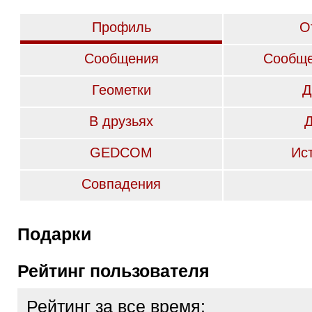
Профиль
О
Сообщения
Сообще
Геометки
Д
В друзьях
GEDCOM
Ис
Совпадения
Подарки
Рейтинг пользователя
Рейтинг за все время: