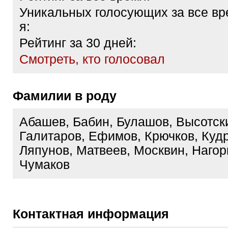
Уникальных голосующих за все вр
я:
Рейтинг за 30 дней:
Cмотреть, кто голосовал
Фамилии в роду
Абашев, Бабин, Булашов, Высотск
Галитаров, Ефимов, Крючков, Куд
Ляпунов, Матвеев, Москвин, Нагор
Чумаков
Контактная информация