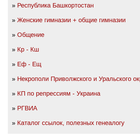
»
Республика Башкортостан
»
Женские гимназии + общие гимназии
»
Общение
»
Кр - Кш
»
Еф - Ещ
»
Некрополи Приволжского и Уральского ок
»
КП по репрессиям - Украина
»
РГВИА
»
Каталог ссылок, полезных генеалогу