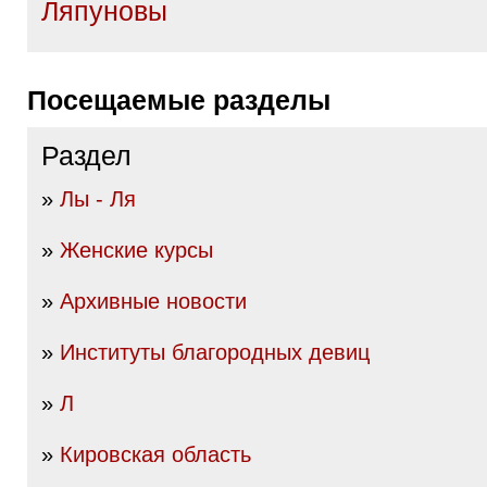
Ляпуновы
Посещаемые разделы
Раздел
»
Лы - Ля
»
Женские курсы
»
Архивные новости
»
Институты благородных девиц
»
Л
»
Кировская область