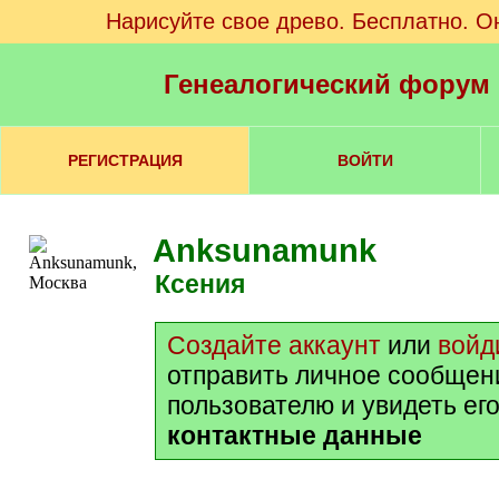
Нарисуйте свое древо. Бесплатно. О
Генеалогический форум
РЕГИСТРАЦИЯ
ВОЙТИ
Anksunamunk
Ксения
Создайте аккаунт
или
войд
отправить личное сообщен
пользователю и увидеть ег
контактные данные