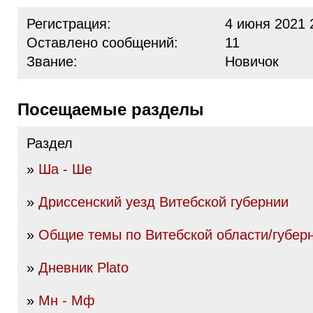
Регистрация:
4 июня 2021 
Оставлено сообщений:
11
Звание:
Новичок
Посещаемые разделы
Раздел
»
Ша - Ше
»
Дриссенский уезд Витебской губернии
»
Общие темы по Витебской области/губер
»
Дневник Plato
»
Мн - Мф