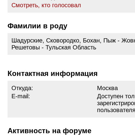
Cмотреть, кто голосовал
Фамилии в роду
Шадурские, Сковородко, Бохан, Пыж - Жов
Решетовы - Тульская Область
Контактная информация
Откуда:
Москва
E-mail:
Доступен тол
зарегистрир
пользовател
Активность на форуме