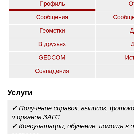
Профиль
О
Сообщения
Сообще
Геометки
Д
В друзьях
GEDCOM
Ис
Совпадения
Услуги
✓
Получение справок, выписок, фотоко
и органов ЗАГС
✓
Консультации, обучение, помощь в 