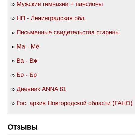
»
Мужские гимназии + пансионы
»
НП - Ленинградская обл.
»
Письменные свидетельства старины
»
Ма - Мё
»
Ва - Вж
»
Бо - Бр
»
Дневник ANNA 81
»
Гос. архив Новгородской области (ГАНО)
Отзывы