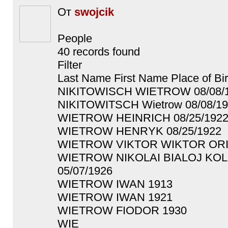
От
swojcik
People
40 records found
Filter
Last Name First Name Place of Birt
NIKITOWISCH WIETROW 08/08/
NIKITOWITSCH Wietrow 08/08/1
WIETROW HEINRICH 08/25/192
WIETROW HENRYK 08/25/1922
WIETROW VIKTOR WIKTOR ORIO
WIETROW NIKOLAI BIALOJ KO
05/07/1926
WIETROW IWAN 1913
WIETROW IWAN 1921
WIETROW FIODOR 1930
WIE