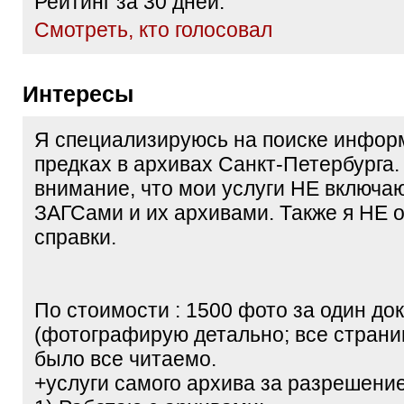
Рейтинг за 30 дней:
Cмотреть, кто голосовал
Интересы
Я специализируюсь на поиске инфор
предках в архивах Санкт-Петербурга.
внимание, что мои услуги НЕ включаю
ЗАГСами и их архивами. Также я НЕ
справки.
По стоимости : 1500 фото за один док
(фотографирую детально; все страни
было все читаемо.
+услуги самого архива за разрешени