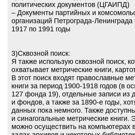
политических документов (ЦГАИПД)
– Документы партийных и комсомольс
организаций Петрограда-Ленинграда 
1917 по 1991 годы
3)Сквозной поиск:
Я также использую сквозной поиск, к
охватывает метрические книги, карто
В этот поиск входят православные м
книги за период 1900-1918 годов (в о
127 фонда 19), отдельные записи из 
и фондов, а также за 1890-е годы, хот
данных пока немного. Также доступн
и синагогальные метрические книги. 
можно осуществить на компьютерах 
залах архивов и некоторых библиотек