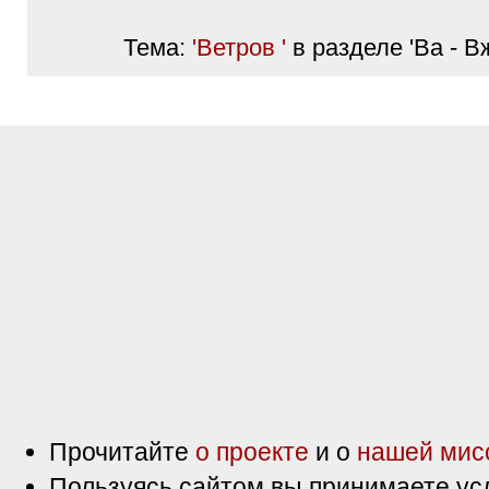
Тема:
'Ветров '
в разделе 'Ва - В
Прочитайте
о проекте
и о
нашей мис
Пользуясь сайтом вы принимаете ус