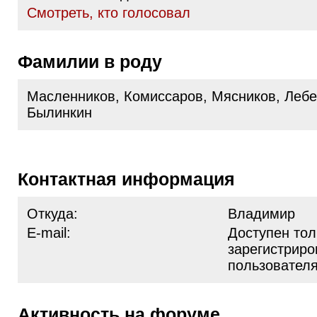
Cмотреть, кто голосовал
Фамилии в роду
Масленников, Комиссаров, Мясников, Лебе
Былинкин
Контактная информация
Откуда:
Владимир
E-mail:
Доступен тол
зарегистрир
пользовател
Активность на форуме