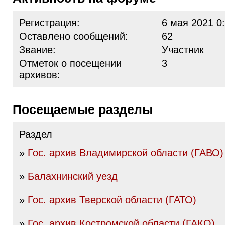
Регистрация:
6 мая 2021 0
Оставлено сообщений:
62
Звание:
Участник
Отметок о посещении
3
архивов:
Посещаемые разделы
Раздел
»
Гос. архив Владимирской области (ГАВО)
»
Балахнинский уезд
»
Гос. архив Тверской области (ГАТО)
»
Гос. архив Костромской области (ГАКО)