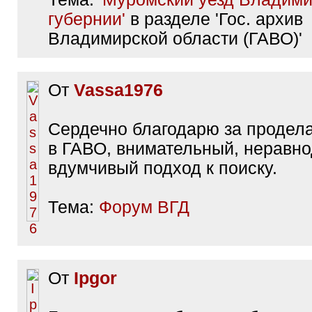
губернии'
в разделе 'Гос. архив
Владимирской области (ГАВО)'
От
Vassa1976
Сердечно благодарю за продел
в ГАВО, внимательный, неравн
вдумчивый подход к поиску.
Тема:
Форум ВГД
От
Ipgor