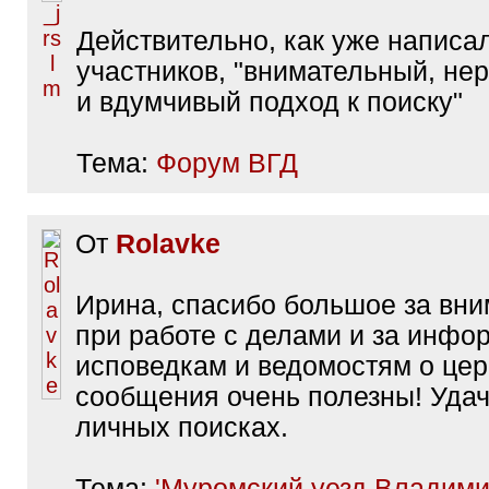
Действительно, как уже написал
участников, "внимательный, н
и вдумчивый подход к поиску"
Тема:
Форум ВГД
От
Rolavke
Ирина, спасибо большое за вни
при работе с делами и за инфо
исповедкам и ведомостям о цер
сообщения очень полезны! Удач
личных поисках.
Тема:
'Муромский уезд Владим