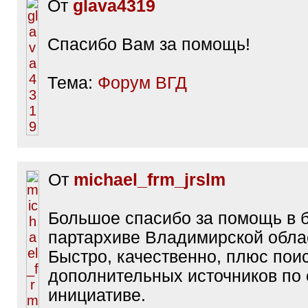
От
glava4319
Спасибо Вам за помощь!
Тема:
Форум ВГД
От
michael_frm_jrslm
Большое спасибо за помощь в
партархиве Владимирской обла
Быстро, качественно, плюс пои
дополнительных источников по
инициативе.