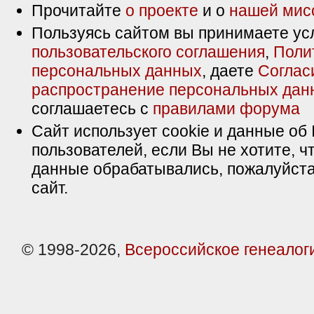
Прочитайте
о проекте
и о
нашей мис
Пользуясь сайтом вы принимаете ус
пользовательского соглашения
,
Поли
персональных данных
, даете
Соглас
распространение персональных дан
соглашаетесь с
правилами форума
Сайт использует cookie и данные об 
пользователей, если Вы не хотите, ч
данные обрабатывались, пожалуйста
сайт.
© 1998-2026,
Всероссийское генеалог