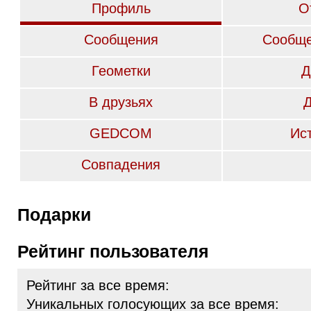
Профиль
О
Сообщения
Сообще
Геометки
Д
В друзьях
GEDCOM
Ис
Совпадения
Подарки
Рейтинг пользователя
Рейтинг за все время:
Уникальных голосующих за все время: