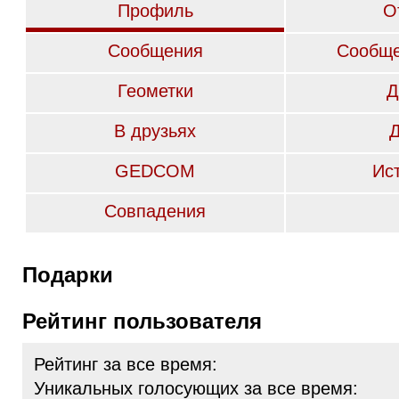
Профиль
О
Сообщения
Сообще
Геометки
Д
В друзьях
GEDCOM
Ис
Совпадения
Подарки
Рейтинг пользователя
Рейтинг за все время:
Уникальных голосующих за все время: