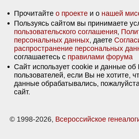
Прочитайте
о проекте
и о
нашей мис
Пользуясь сайтом вы принимаете ус
пользовательского соглашения
,
Поли
персональных данных
, даете
Соглас
распространение персональных дан
соглашаетесь с
правилами форума
Сайт использует cookie и данные об 
пользователей, если Вы не хотите, ч
данные обрабатывались, пожалуйста
сайт.
© 1998-2026,
Всероссийское генеалог