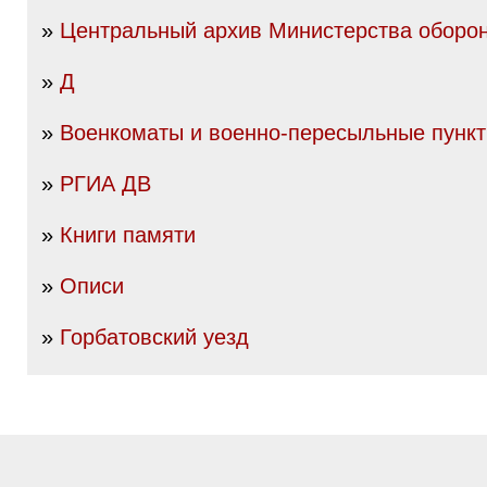
»
Центральный архив Министерства оборо
»
Д
»
Военкоматы и военно-пересыльные пунк
»
РГИА ДВ
»
Книги памяти
»
Описи
»
Горбатовский уезд