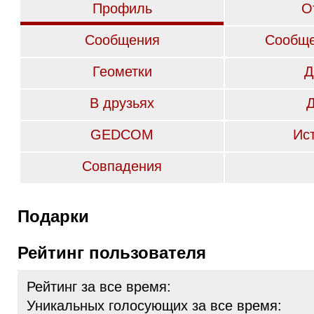
Профиль
О
Сообщения
Сообще
Геометки
Д
В друзьях
GEDCOM
Ис
Совпадения
Подарки
Рейтинг пользователя
Рейтинг за все время:
Уникальных голосующих за все время: