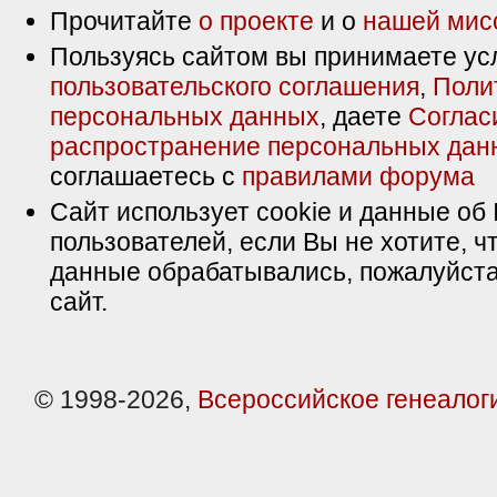
Прочитайте
о проекте
и о
нашей мис
Пользуясь сайтом вы принимаете ус
пользовательского соглашения
,
Поли
персональных данных
, даете
Соглас
распространение персональных дан
соглашаетесь с
правилами форума
Сайт использует cookie и данные об 
пользователей, если Вы не хотите, ч
данные обрабатывались, пожалуйста
сайт.
© 1998-2026,
Всероссийское генеалог