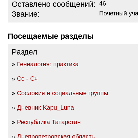
Оставлено сообщений:
46
Звание:
Почетный уча
Посещаемые разделы
Раздел
»
Генеалогия: практика
»
Сс - Сч
»
Сословия и социальные группы
»
Дневник Kapu_Luna
»
Республика Татарстан
»
Днепропетровская область