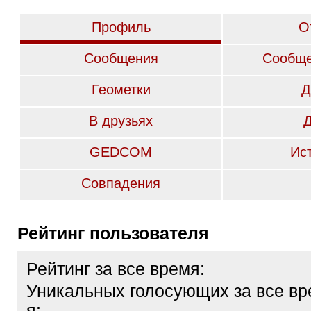
Профиль
О
Сообщения
Сообще
Геометки
Д
В друзьях
GEDCOM
Ис
Совпадения
Рейтинг пользователя
Рейтинг за все время:
Уникальных голосующих за все вр
я: