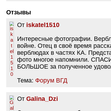
Отзывы
От
iskatel1510
Интересные фотографии. Верб
войне. Отец в своё время расск
верблюдах в частях КА. Предс
фото многое напомнили. СПАС
БОЛЬШОЕ за полученное удово
Тема:
Форум ВГД
От
Galina_Dzi