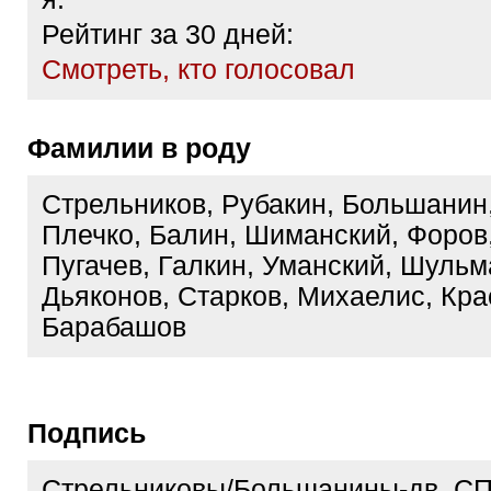
Рейтинг за 30 дней:
Cмотреть, кто голосовал
Фамилии в роду
Стрельников, Рубакин, Большанин,
Плечко, Балин, Шиманский, Форов
Пугачев, Галкин, Уманский, Шульм
Дьяконов, Старков, Михаелис, Кра
Барабашов
Подпись
Стрельниковы/Большанины-дв. СП