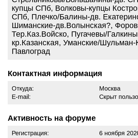
купцы СПб, Волковы-купцы Костро
СПб, Плечко/Балины-дв. Екатерин
Шиманские-дв.Волынская?, Форов
Тер.Каз.Войско, Пугачевы/Галкины
кр.Казанская, Уманские/Шульман-
Павлоград
Контактная информация
Откуда:
Москва
E-mail:
Скрыт польз
Активность на форуме
Регистрация:
6 ноября 202