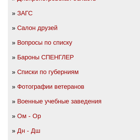
»
ЗАГС
»
Салон друзей
»
Вопросы по списку
»
Бароны СПЕНГЛЕР
»
Списки по губерниям
»
Фотографии ветеранов
»
Военные учебные заведения
»
Ом - Ор
»
Дн - Дш