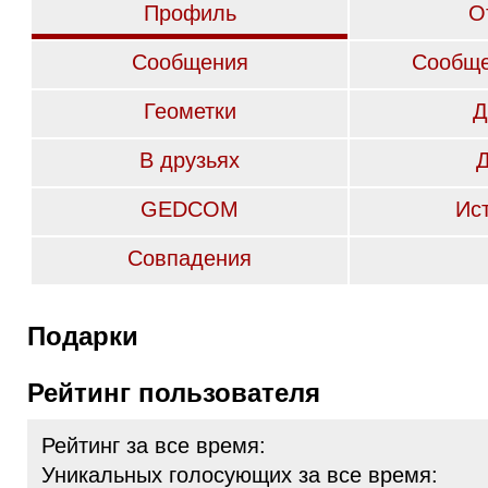
Профиль
О
Сообщения
Сообще
Геометки
Д
В друзьях
GEDCOM
Ис
Совпадения
Подарки
Рейтинг пользователя
Рейтинг за все время:
Уникальных голосующих за все время: