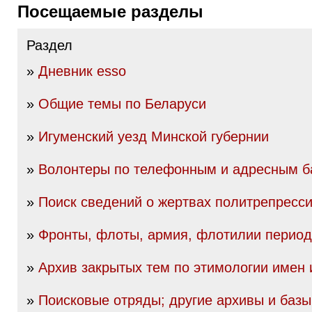
Посещаемые разделы
Раздел
»
Дневник esso
»
Общие темы по Беларуси
»
Игуменский уезд Минской губернии
»
Волонтеры по телефонным и адресным б
»
Поиск сведений о жертвах политрепресс
»
Фронты, флоты, армия, флотилии перио
»
Архив закрытых тем по этимологии имен
»
Поисковые отряды; другие архивы и баз