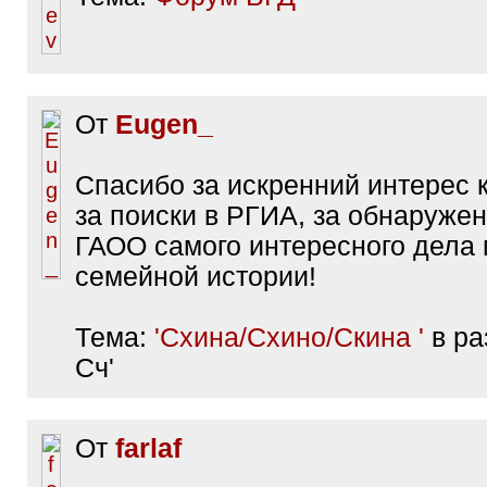
От
Eugen_
Спасибо за искренний интерес к
за поиски в РГИА, за обнаружен
ГАОО самого интересного дела
семейной истории!
Тема:
'Схина/Схино/Скина '
в ра
Сч'
От
farlaf