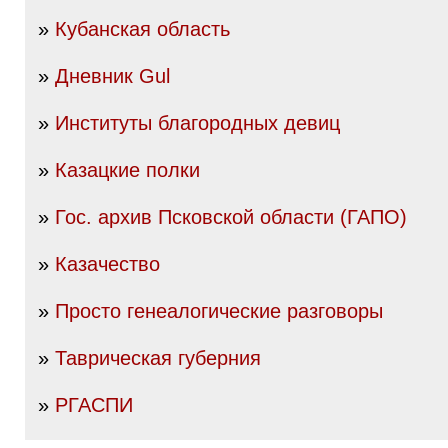
»
Кубанская область
»
Дневник Gul
»
Институты благородных девиц
»
Казацкие полки
»
Гос. архив Псковской области (ГАПО)
»
Казачество
»
Просто генеалогические разговоры
»
Таврическая губерния
»
РГАСПИ