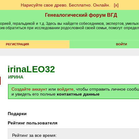
Нарисуйте свое древо. Бесплатно. Онлайн.
[х]
Генеалогический форум ВГД
рией, геральдикой и т.д. Здесь вы найдете собеседников, экспертов, умелых
рхив обратиться при исследовании родословной своей семьи, помогут опреде
РЕГИСТРАЦИЯ
ВОЙТИ
irinaLEO32
ИРИНА
Создайте аккаунт
или
войдите
, чтобы отправить личное соо
и увидеть его полные
контактные данные
Подарки
Рейтинг пользователя
Рейтинг за все время: