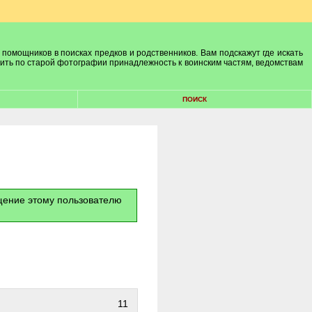
 помощников в поисках предков и родственников. Вам подскажут где искать
лить по старой фотографии принадлежность к воинским частям, ведомствам
ПОИСК
бщение этому пользователю
11