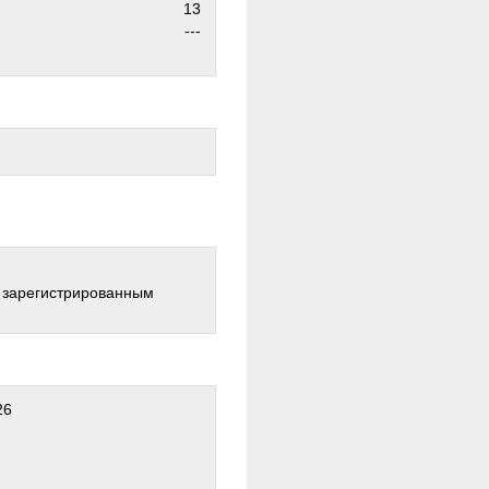
13
---
о зарегистрированным
26