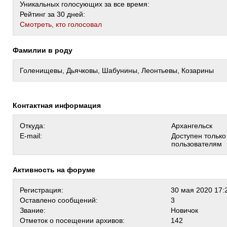
Уникальных голосующих за все время:
Рейтинг за 30 дней:
Cмотреть, кто голосовал
Фамилии в роду
Голенищевы, Дьячковы, Шабунины, Леонтьевы, Козарины
Контактная информация
Откуда:
Архангельск
E-mail:
Доступен тольк
пользователям
Активность на форуме
Регистрация:
30 мая 2020 17:
Оставлено сообщений:
3
Звание:
Новичок
Отметок о посещении архивов:
142