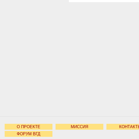
О ПРОЕКТЕ
МИССИЯ
КОНТАКТ
ФОРУМ ВГД