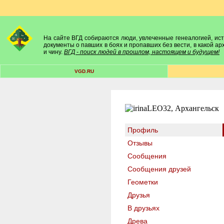
На сайте ВГД собираются люди, увлеченные генеалогией, исто
документы о павших в боях и пропавших без вести, в какой а
и чину.
ВГД - поиск людей в прошлом, настоящем и будущем!
VGD.RU
Профиль
Отзывы
Сообщения
Сообщения друзей
Геометки
Друзья
В друзьях
Древа