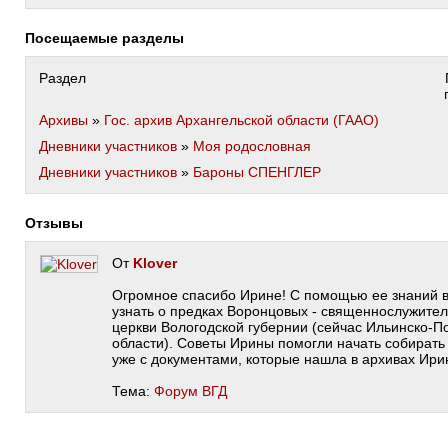
Посещаемые разделы
Раздел
Архивы
»
Гос. архив Архангельской области (ГААО)
Дневники участников
»
Моя родословная
Дневники участников
»
Бароны СПЕНГЛЕР
Отзывы
От
Klover
Огромное спасибо Ирине! С помощью ее знаний в
узнать о предках Воронцовых - священнослужите
церкви Вологодской губернии (сейчас Ильинско-П
области). Советы Ирины помогли начать собират
уже с документами, которые нашла в архивах Ири
Тема:
Форум ВГД