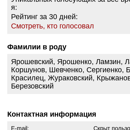
я:
Рейтинг за 30 дней:
Cмотреть, кто голосовал
Фамилии в роду
Ярошевский, Ярошенко, Ламзин, Л
Коршунов, Шевченко, Сергиенко, 
Красилец, Жураковский, Крыжанов
Березовский
Контактная информация
E-mail:
Скрыт польз