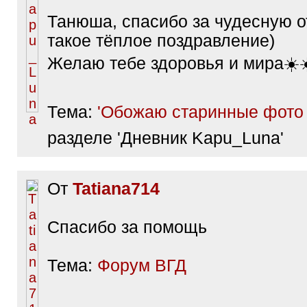
Танюша, спасибо за чудесную о
такое тёплое поздравление)
Желаю тебе здоровья и мира☀️☀
Тема:
'Обожаю старинные фото 
разделе 'Дневник Kapu_Luna'
От
Tatiana714
Спасибо за помощь
Тема:
Форум ВГД