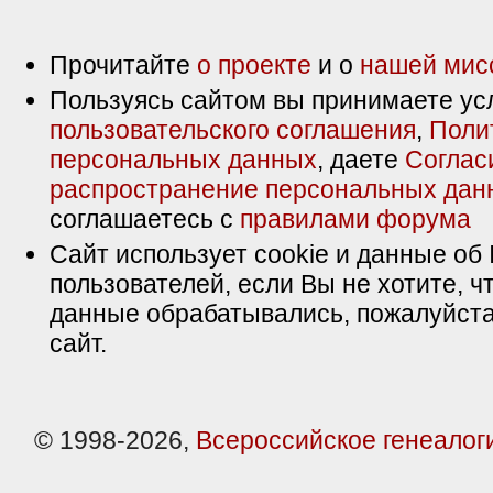
Прочитайте
о проекте
и о
нашей мис
Пользуясь сайтом вы принимаете ус
пользовательского соглашения
,
Поли
персональных данных
, даете
Соглас
распространение персональных дан
соглашаетесь с
правилами форума
Сайт использует cookie и данные об 
пользователей, если Вы не хотите, ч
данные обрабатывались, пожалуйста
сайт.
© 1998-2026,
Всероссийское генеалог