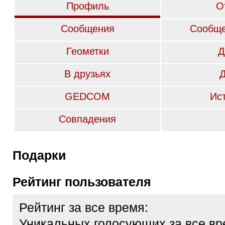
Профиль
О
Сообщения
Сообще
Геометки
Д
В друзьях
GEDCOM
Ис
Совпадения
Подарки
Рейтинг пользователя
Рейтинг за все время:
Уникальных голосующих за все вр