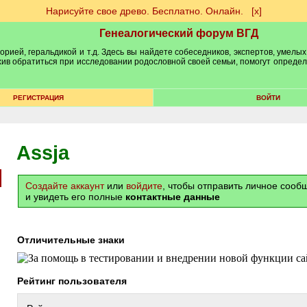
Нарисуйте свое древо. Бесплатно. Онлайн.
[х]
Генеалогический форум ВГД
рией, геральдикой и т.д. Здесь вы найдете собеседников, экспертов, умелых
рхив обратиться при исследовании родословной своей семьи, помогут опреде
РЕГИСТРАЦИЯ
ВОЙТИ
Assja
Создайте аккаунт
или
войдите
, чтобы отправить личное соо
и увидеть его полные
контактные данные
Отличительные знаки
Рейтинг пользователя