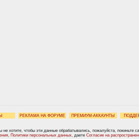
Ы
РЕКЛАМА НА ФОРУМЕ
ПРЕМИУМ-АККАУНТЫ
ПОДДЕ
ы не хотите, чтобы эти данные обрабатывались, пожалуйста, покиньте с
ения
,
Политики персональных данных
, даете
Согласие на распростране