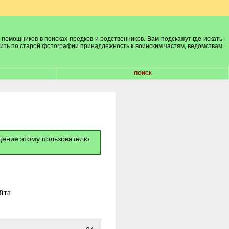
 помощников в поисках предков и родственников. Вам подскажут где искать
лить по старой фотографии принадлежность к воинским частям, ведомствам
ПОИСК
бщение этому пользователю