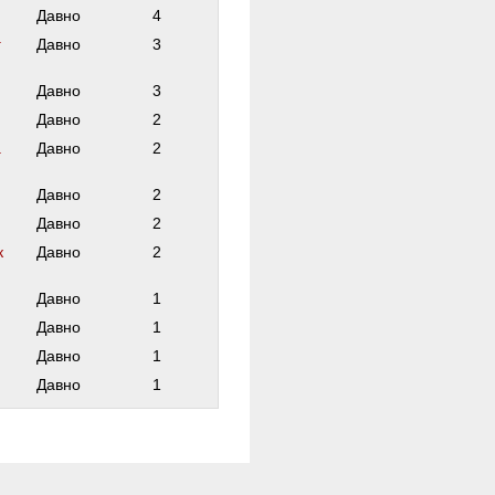
Давно
4
г
Давно
3
Давно
3
Давно
2
а
Давно
2
Давно
2
Давно
2
к
Давно
2
Давно
1
Давно
1
Давно
1
Давно
1