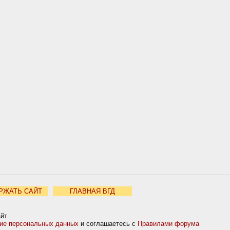
РЖАТЬ САЙТ
ГЛАВНАЯ ВГД
айт
ние персональных данных
и соглашаетесь с
Правилами форума