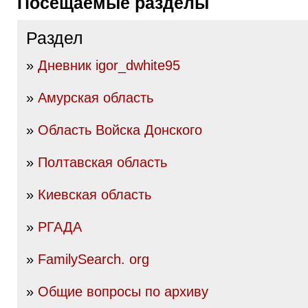
Посещаемые разделы
Раздел
»
Дневник igor_dwhite95
»
Амурская область
»
Область Войска Донского
»
Полтавская область
»
Киевская область
»
РГАДА
»
FamilySearch. org
»
Общие вопросы по архиву