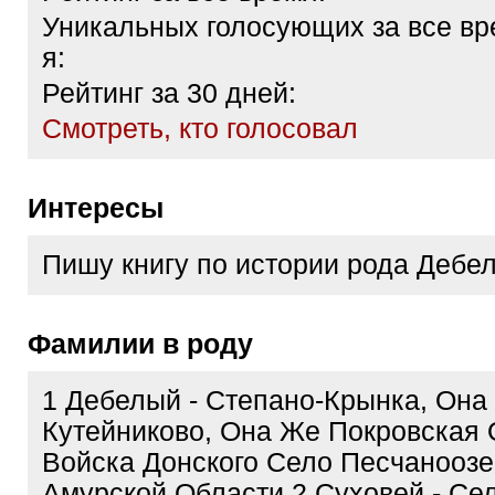
Уникальных голосующих за все вр
я:
Рейтинг за 30 дней:
Cмотреть, кто голосовал
Интересы
Пишу книгу по истории рода Дебе
Фамилии в роду
1 Дебелый - Степано-Крынка, Она
Кутейниково, Она Же Покровская 
Войска Донского Село Песчаноозе
Амурской Области 2 Суховей - Се