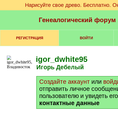
Нарисуйте свое древо. Бесплатно. О
Генеалогический форум
РЕГИСТРАЦИЯ
ВОЙТИ
igor_dwhite95
Игорь Дебелый
Создайте аккаунт
или
войд
отправить личное сообщен
пользователю и увидеть ег
контактные данные