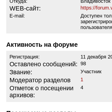
Откуда:
Владивосток
WEB-сайт:
https://forum
E-mail:
Доступен тол
зарегистрир
пользовател
Активность на форуме
Регистрация:
11 декабря 2
Оставлено сообщений:
98
Звание:
Участник
Модератор разделов
1
Отметок о посещении
4
архивов: