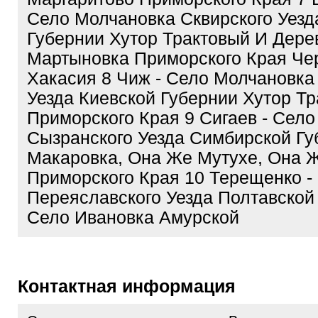
Село Молчановка Сквирского Уезд
Губернии Хутор Трактовый И Дере
Мартыновка Приморского Края Че
Хакасия 8 Чиж - Село Молчановка
Уезда Киевской Губернии Хутор Т
Приморского Края 9 Сигаев - Село
Сызранского Уезда Симбирской Гу
Макаровка, Она Же Мутухе, Она 
Приморского Края 10 Терещенко -
Переяславского Уезда Полтавской
Село Ивановка Амурской
Контактная информация