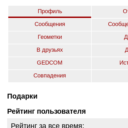
Профиль
О
Сообщения
Сообще
Геометки
Д
В друзьях
GEDCOM
Ис
Совпадения
Подарки
Рейтинг пользователя
Рейтинг за все время: