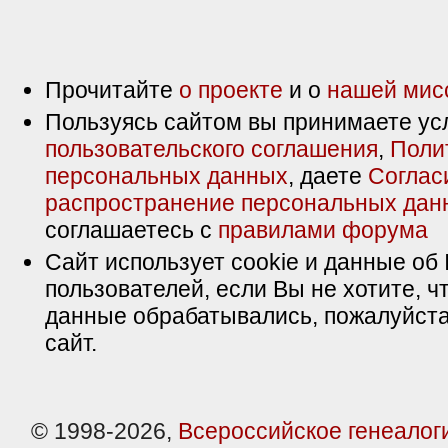
Прочитайте
о проекте
и о
нашей мис
Пользуясь сайтом вы принимаете ус
пользовательского соглашения
,
Поли
персональных данных
, даете
Соглас
распространение персональных дан
соглашаетесь с
правилами форума
Сайт использует cookie и данные об 
пользователей, если Вы не хотите, ч
данные обрабатывались, пожалуйста
сайт.
© 1998-2026,
Всероссийское генеалог