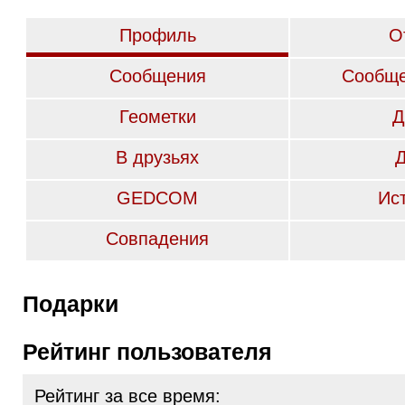
Профиль
О
Сообщения
Сообще
Геометки
Д
В друзьях
GEDCOM
Ис
Совпадения
Подарки
Рейтинг пользователя
Рейтинг за все время: