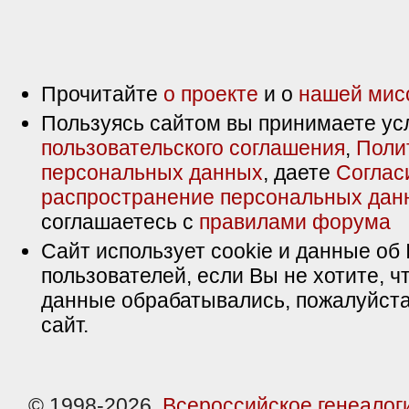
Прочитайте
о проекте
и о
нашей мис
Пользуясь сайтом вы принимаете ус
пользовательского соглашения
,
Поли
персональных данных
, даете
Соглас
распространение персональных дан
соглашаетесь с
правилами форума
Сайт использует cookie и данные об 
пользователей, если Вы не хотите, ч
данные обрабатывались, пожалуйста
сайт.
© 1998-2026,
Всероссийское генеалог