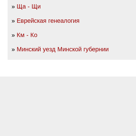
»
Ща - Щи
»
Еврейская генеалогия
»
Км - Ко
»
Минский уезд Минской губернии